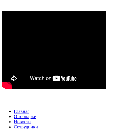
Главная
О зоопарке
Новости
Сотрудники