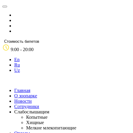
Стоимость билетов
9:00 - 20:00
En
Ru
Uz
Главная
О зоопарке
Новости
Сотрудники
Слабослышащим
Копытные
Хищные
Мелкие млекопитающие