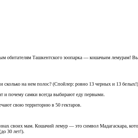
ым обитателям Ташкентского зоопарка — кошачьим лемурам! Вы 
 сколько на нем полос? (Спойлер: ровно 13 черных и 13 белых!
ат и почему самки всегда выбирают еду первыми.
ечают свою территорию в 50 гектаров.
ах своих мам. Кошачий лемур — это символ Мадагаскара, котор
до 30 лет!).