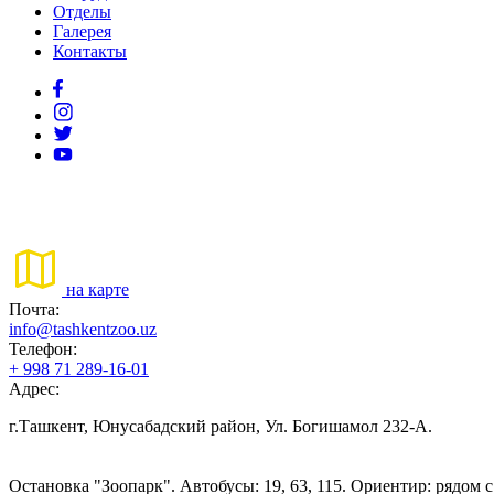
Отделы
Галерея
Контакты
на карте
Почта:
info@tashkentzoo.uz
Телефон:
+ 998 71 289-16-01
Адрес:
г.Ташкент, Юнусабадский район, Ул. Богишамол 232-А.
Остановка "Зоопарк". Автобусы: 19, 63, 115. Ориентир: рядом 