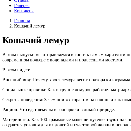
Отделы
Галерея
Контакты
Главная
Кошачий лемур
Кошачий лемур
В этом выпуске мы отправляемся в гости к самым харизматичн
современном вольере с водопадами и подвесными мостами.
В этом видео:
Внешний вид: Почему хвост лемура весит полтора килограмма и
Социальные правила: Как в группе лемуров работает матриарх
Секреты поведения: Зачем они «загорают» на солнце и как пом
Рацион: Что едят лемуры в зоопарке и в дикой природе.
Материнство: Как 100-граммовые малыши путешествуют на спин
создаются условия для их долгой и счастливой жизни в неволе (