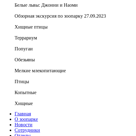
Белые львы: Джонни и Наоми
Обзорная экскурсия по зоопарку 27.09.2023
Хищные птицы
Террариум
Попугаи
Обезьяны
Мелкие млекопитающие
Птицы
Копытные
Хищные
Главная
О зоопарке
Новости
Сотрудники
Отделы