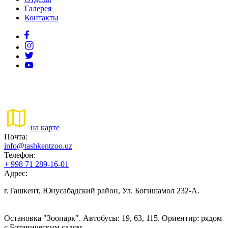
Галерея
Контакты
на карте
Почта:
info@tashkentzoo.uz
Телефон:
+ 998 71 289-16-01
Адрес:
г.Ташкент, Юнусабадский район, Ул. Богишамол 232-А.
Остановка "Зоопарк". Автобусы: 19, 63, 115. Ориентир: рядом
с Ботаническим садом