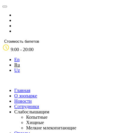
Стоимость билетов
9:00 - 20:00
En
Ru
Uz
Главная
О зоопарке
Новости
Сотрудники
Слабослышащим
Копытные
Хищные
Мелкие млекопитающие