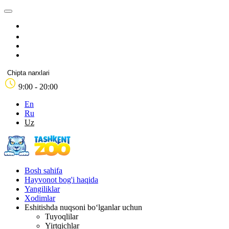
Chipta narxlari
9:00 - 20:00
En
Ru
Uz
Bosh sahifa
Hayvonot bog'i haqida
Yangiliklar
Xodimlar
Eshitishda nuqsoni bo‘lganlar uchun
Tuyoqlilar
Yirtqichlar