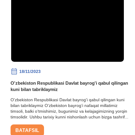
18/11/2023
O'zbekiston Respublikasi Davlat bayrog'i qabul qilingan
kuni bilan tabriklaymiz
O'zbekiston Respublikasi Davlat bayrog'i qabul qilingan kuni
bilan tabriklaymiz O‘zbekiston bayrog‘i nafaqat millatimiz
timsoli, balki o‘tmishimiz, bugunimiz va kelajagimizning yorqin
timsolidir. Ushbu tarixiy kunni nishonlash uchun bizga tashrif...
BATAFSIL