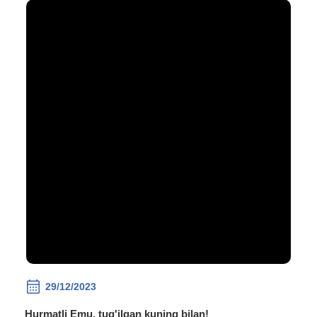
29/12/2023
Hurmatli Emu, tug'ilgan kuning bilan!