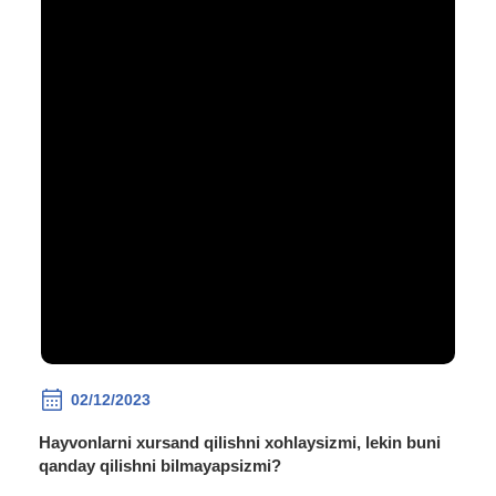
02/12/2023
Hayvonlarni xursand qilishni xohlaysizmi, lekin buni
qanday qilishni bilmayapsizmi?