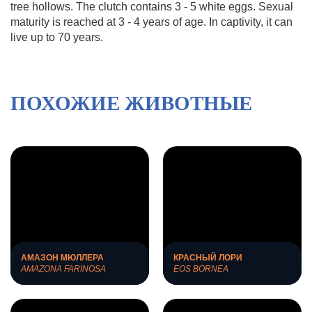
tree hollows. The clutch contains 3 - 5 white eggs. Sexual
maturity is reached at 3 - 4 years of age. In captivity, it can
live up to 70 years.
ПОХОЖИЕ ЖИВОТНЫЕ
АМАЗОН МЮЛЛЕРА
КРАСНЫЙ ЛОРИ
AMAZONA FARINOSA
EOS BORNEA