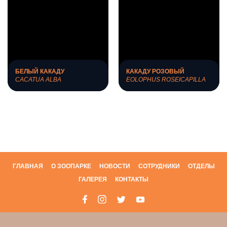
БЕЛЫЙ КАКАДУ
КАКАДУ РОЗОВЫЙ
СACATUA ALBA
EOLOPHUS ROSEICAPILLA
ГЛАВНАЯ
О ЗООПАРКЕ
НОВОСТИ
СОТРУДНИКИ
ОТДЕЛЫ
ГАЛЕРЕЯ
КОНТАКТЫ