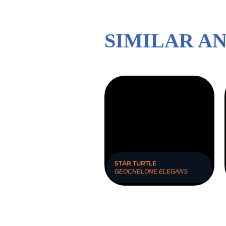
SIMILAR A
STAR TURTLE
GEOCHELONE ELEGANS