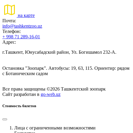
на карте
Почта:
info@tashkentzoo.uz
Телефон:
+ 998 71 289-16-01
Адрес:
г.Ташкент, Юнусабадский район, Ул. Богишамол 232-А.
Остановка "Зоопарк". Автобусы: 19, 63, 115. Ориентир: рядом
с Ботаническим садом
Все права защищены ©2026 Ташкентский зоопарк
Сайт разработан в
go-web.uz
Стоимость билетов
Лица с ограниченными возможностями