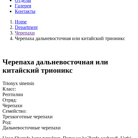
Отделы
Галерея
Контакты
Home
Department
Черепахи
Черепаха дальневосточная или китайский трионикс
Черепаха дальневосточная или
китайский трионикс
Trionyx sinensis
Класс:
Рептилии
Отряд:
Черепахи
Семейство:
Трехкоготные черепахи
Род:
Дальневосточные черепахи