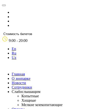
Стоимость билетов
9:00 - 20:00
En
Ru
Uz
Главная
О зоопарке
Новости
Сотрудники
Слабослышащим
Копытные
Хищные
Мелкие млекопитающие