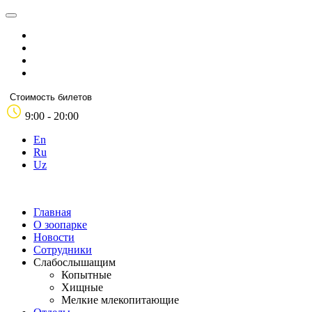
Стоимость билетов
9:00 - 20:00
En
Ru
Uz
Главная
О зоопарке
Новости
Сотрудники
Слабослышащим
Копытные
Хищные
Мелкие млекопитающие