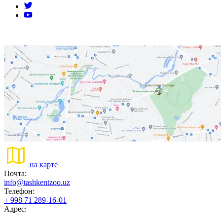
на карте
Почта:
info@tashkentzoo.uz
Телефон:
+ 998 71 289-16-01
Адрес: