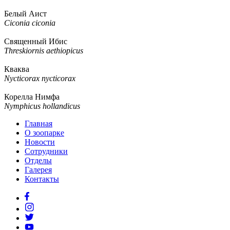
Белый Аист
Ciconia ciconia
Священный Ибис
Threskiornis aethiopicus
Кваква
Nycticorax nycticorax
Корелла Нимфа
Nymphicus hollandicus
Главная
О зоопарке
Новости
Сотрудники
Отделы
Галерея
Контакты