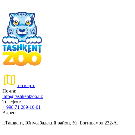
на карте
Почта:
info@tashkentzoo.uz
Телефон:
+ 998 71 289-16-01
Адрес:
г.Ташкент, Юнусабадский район, Ул. Богишамол 232-А.