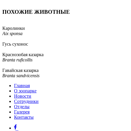
ПОХОЖИЕ ЖИВОТНЫЕ
Каролинки
Aix sponsa
Гусь сухонос
Краснозобая казарка
Branta ruficollis
Гавайская казарка
Branta sandvicensis
Главная
О зоопарке
Новости
Сотрудники
Отделы
Галерея
Контакты