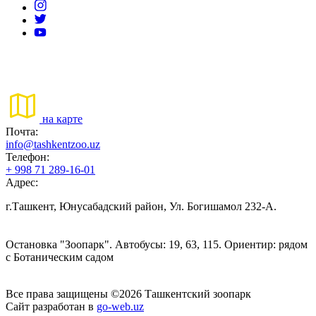
на карте
Почта:
info@tashkentzoo.uz
Телефон:
+ 998 71 289-16-01
Адрес:
г.Ташкент, Юнусабадский район, Ул. Богишамол 232-А.
Остановка "Зоопарк". Автобусы: 19, 63, 115. Ориентир: рядом
с Ботаническим садом
Все права защищены ©2026 Ташкентский зоопарк
Сайт разработан в
go-web.uz