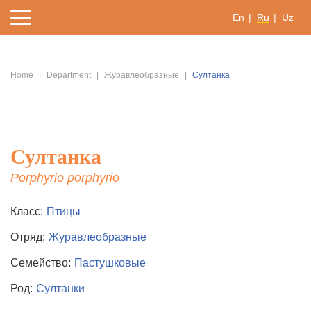
En
Ru
Uz
Home
Department
Журавлеобразные
Султанка
Султанка
Porphyrio porphyrio
Класс:
Птицы
Отряд:
Журавлеобразные
Семейство:
Пастушковые
Род:
Султанки